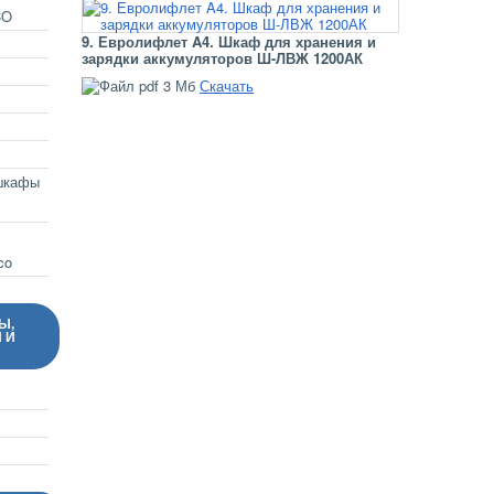
CO
9. Евролифлет A4. Шкаф для хранения и
зарядки аккумуляторов Ш-ЛВЖ 1200АК
3 Мб
Скачать
шкафы
co
Ы,
 И