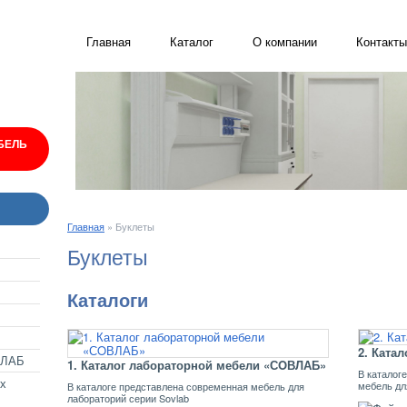
Главная
Каталог
О компании
Контакты
,
БЕЛЬ
Главная
»
Буклеты
Буклеты
Каталоги
2. Ката
ВЛАБ
1. Каталог лабораторной мебели «СOВЛАБ»
В каталог
х
мебель дл
В каталоге представлена современная мебель для
лабораторий серии Sovlab