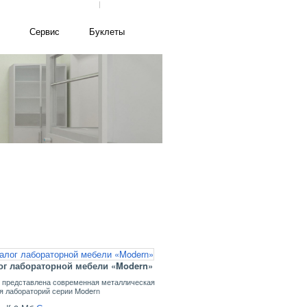
Написать письмо
|
Карта сайта
Сервис
Буклеты
лог лабораторной мебели «Modern»
е представлена современная металлическая
я лабораторий серии Modern