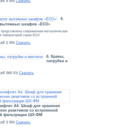
9 Мб
Скачать
4.
 вытяжных шкафов «ECO»
е представлена современная металлическая
я лабораторий серии ECO
2 Мб
Скачать
6. Краны,
патрубки и
565 Кб
Скачать
лифлет A4. Шкаф для хранения
ких реактивов со встроенной
ой фильтрации ШХ-ФМ
3 Мб
Скачать