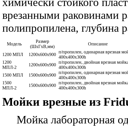
химически стойкого пласт
врезанными раковинами р
полипропилена, глубина 
Размер
Модель
Описание
(ШхГхВ,мм)
п/пропилен, одинарная врезная мо
1200 МПЛ
1200х600х900
400х400х300h
1200
п/пропилен, двойная врезная мойк
1200х600х900
МПЛ-2
400х400х300h
п/пропилен, одинарная врезная мо
1500 МПЛ
1500х600х900
400х400х300h
1500
п/пропилен, двойная врезная мойк
1500х600х900
МПЛ-2
400х400х300h
Мойки врезные из Fridu
Мойка лабораторная оди