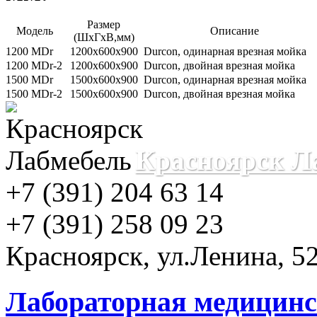
Размер
Модель
Описание
(ШхГхВ,мм)
1200 МDr
1200х600х900
Durcon, одинарная врезная мойка
1200 МDr-2
1200х600х900
Durcon, двойная врезная мойка
1500 МDr
1500х600х900
Durcon, одинарная врезная мойка
1500 МDr-2
1500х600х900
Durcon, двойная врезная мойка
Красноярск Л
+7 (391) 204 63 14
+7 (391) 258 09 23
Красноярск, ул.Ленина, 52
Лабораторная медицинс