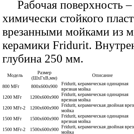
Рабочая поверхность – 
химически стойкого пласт
врезанными мойками из м
керамики Fridurit. Внутр
глубина 250 мм.
Размер
Модель
Описание
(ШхГхВ,мм)
Fridurit, керамическая одинарная
800 МFr
800х600х900
врезная мойка
Fridurit, керамическая одинарная
1200 МFr
1200х600х900
врезная мойка
Fridurit, керамическая двойная вре
1200 МFr-2
1200х600х900
мойка
Fridurit, керамическая одинарная
1500 МFr
1500х600х900
врезная мойка
Fridurit, керамическая двойная вре
1500 МFr-2
1500х600х900
мойка