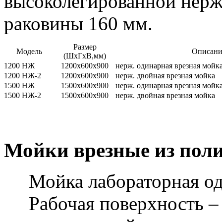
высоколегированной нерж
раковины 160 мм.
Размер
Модель
Описани
(ШхГхВ,мм)
1200 НЖ
1200х600х900
нерж. одинарная врезная мойк
1200 НЖ-2
1200х600х900
нерж. двойная врезная мойка
1500 НЖ
1500х600х900
нерж. одинарная врезная мойк
1500 НЖ-2
1500х600х900
нерж. двойная врезная мойка
Мойки врезные из пол
Мойка лабораторная оди
Рабочая поверхность – 