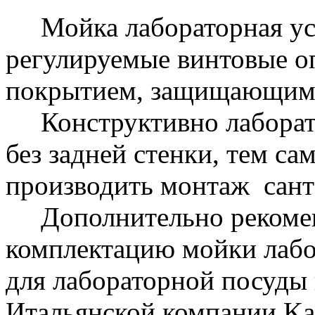
Мойка лабораторная уст
регулируемые винтовые о
покрытием, защищающим 
Конструктивно лаборато
без задней стенки, тем с
производить монтаж сант
Дополнительно рекомен
комплектацию мойки лаб
для лабораторной посуды 
Итальянской компании Kar