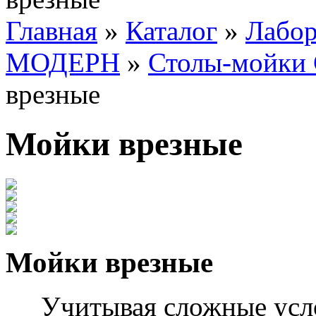
Главная
»
Каталог
»
Лабо
МОДЕРН
»
Столы-мойк
врезные
Мойки врезные
Мойки врезные
Учитывая сложные услов