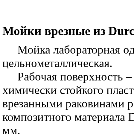
Мойки врезные из Dur
Мойка лабораторная од
цельнометаллическая.
Рабочая поверхность – 
химически стойкого пласт
врезанными раковинами р
композитного материала D
мм.